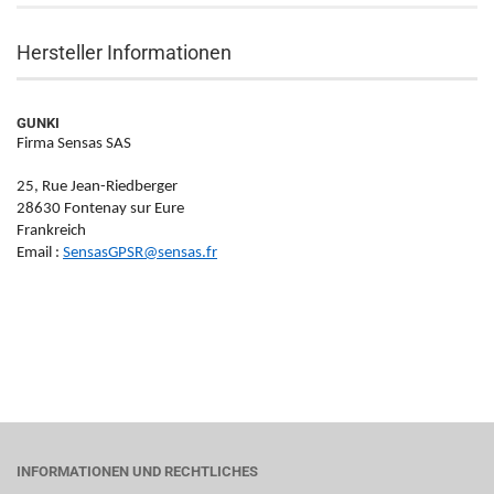
Hersteller Informationen
GUNKI
Firma Sensas SAS
25, Rue Jean-Riedberger
28630 Fontenay sur Eure
Frankreich
Email :
SensasGPSR@sensas.fr
INFORMATIONEN UND RECHTLICHES