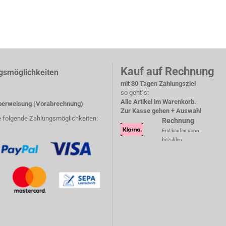
Kauf auf Rechnung
gsmöglichkeiten
mit 30 Tagen Zahlungsziel
so geht´s:
Alle Artikel im Warenkorb.
erweisung (Vorabrechnung)
Zur Kasse gehen + Auswahl
e folgende Zahlungsmöglichkeiten:
Rechnung
Erst kaufen dann
bezahlen