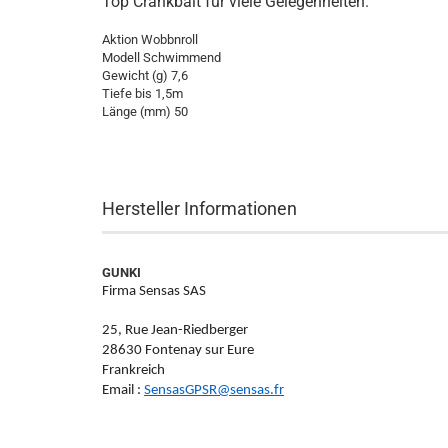
Top Crankbait für viele Gelegenheiten.
Aktion Wobbnroll
Modell Schwimmend
Gewicht (g) 7,6
Tiefe bis 1,5m
Länge (mm) 50
Hersteller Informationen
GUNKI
Firma Sensas SAS
25, Rue Jean-Riedberger
28630 Fontenay sur Eure
Frankreich
Email :
SensasGPSR@sensas.fr