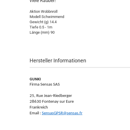
viele Räuber!
Aktion Wobbnroll
Modell Schwimmend
Gewicht (g) 14.4
Tiefe 0.5 - 1m
Länge (mm) 90
Hersteller Informationen
GUNKI
Firma Sensas SAS
25, Rue Jean-Riedberger
28630 Fontenay sur Eure
Frankreich
Email :
SensasGPSR@sensas.fr