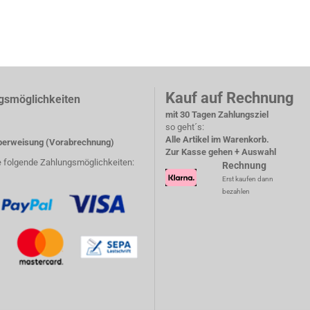
Kauf auf Rechnung
gsmöglichkeiten
mit 30 Tagen Zahlungsziel
so geht´s:
Alle Artikel im Warenkorb.
erweisung (Vorabrechnung)
Zur Kasse gehen + Auswahl
e folgende Zahlungsmöglichkeiten:
Rechnung
Erst kaufen dann
bezahlen