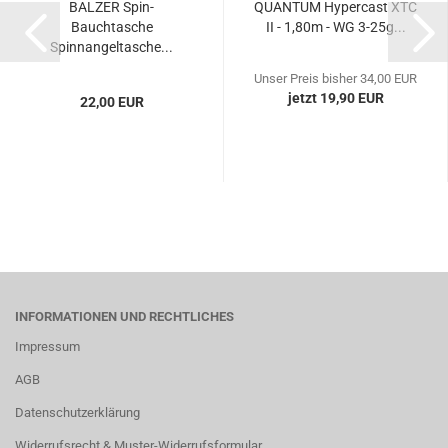
BALZER Spin-
QUANTUM Hypercast XTC
Bauchtasche
II - 1,80m - WG 3-25g...
Spinnangeltasche...
Unser Preis bisher 34,00 EUR
jetzt 19,90 EUR
22,00 EUR
INFORMATIONEN UND RECHTLICHES
Impressum
AGB
Datenschutzerklärung
Widerrufsrecht & Muster-Widerrufsformular