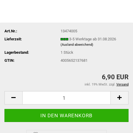
Art.Nr.:
13474005
Lieferzeit:
3-5 Werktage ab 31.08.2026
(Ausland abweichend)
Lagerbestand:
1
Stück
GTIN:
4005652137681
6,90 EUR
inkl. 19% MwSt. zzgl.
Versand