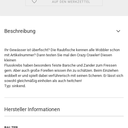
AUF DEN MERKZETTEL
Beschreibung
Ihr Gewässer ist überfischt? Die Raubfische kennen alle Wobbler schon
mit Artikelnummer? Dann testen Sie mal den Crazy Crawler! Diesen
kleinen
Flusskrebs haben besonders feiste Barsche und Zander zum Fressen
gern. Aber auch große Forellen wissen ihn zu schätzen. Beim Einziehen
wobbelt er und spielt dabei verführerisch mit seinen Scheren. Er lässt sich
sowohl gleichmäßig einholen als auch twitchen!
Typ: sinkend.
Hersteller Informationen
BALZER