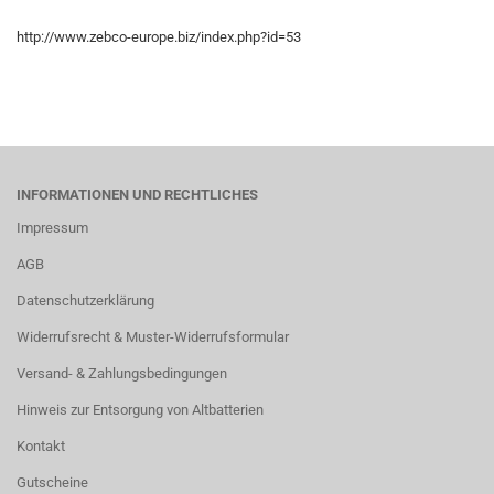
http://www.zebco-europe.biz/index.php?id=53
INFORMATIONEN UND RECHTLICHES
Impressum
AGB
Datenschutzerklärung
Widerrufsrecht & Muster-Widerrufsformular
Versand- & Zahlungsbedingungen
Hinweis zur Entsorgung von Altbatterien
Kontakt
Gutscheine