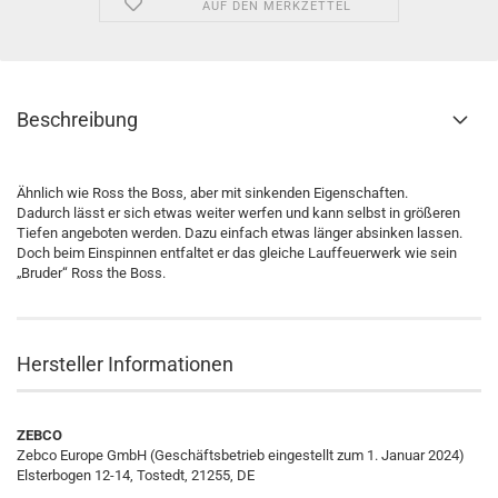
AUF DEN MERKZETTEL
Beschreibung
Ähnlich wie Ross the Boss, aber mit sinkenden Eigenschaften.
Dadurch lässt er sich etwas weiter werfen und kann selbst in größeren
Tiefen angeboten werden. Dazu einfach etwas länger absinken lassen.
Doch beim Einspinnen entfaltet er das gleiche Lauffeuerwerk wie sein
„Bruder“ Ross the Boss.
Hersteller Informationen
ZEBCO
Zebco Europe GmbH (Geschäftsbetrieb eingestellt zum 1. Januar 2024)
Elsterbogen 12-14, Tostedt, 21255, DE