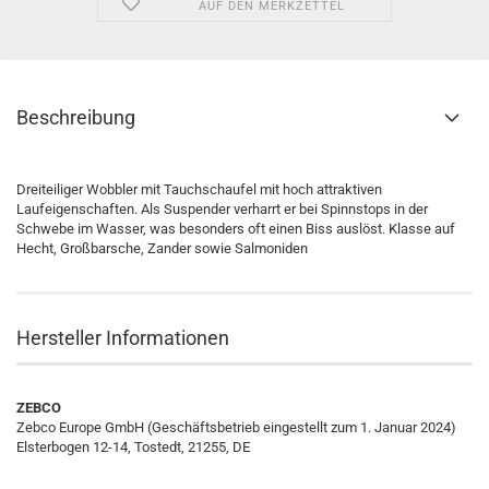
AUF DEN MERKZETTEL
Beschreibung
Dreiteiliger Wobbler mit Tauchschaufel mit hoch attraktiven
Laufeigenschaften. Als Suspender verharrt er bei Spinnstops in der
Schwebe im Wasser, was besonders oft einen Biss auslöst. Klasse auf
Hecht, Großbarsche, Zander sowie Salmoniden
Hersteller Informationen
ZEBCO
Zebco Europe GmbH (Geschäftsbetrieb eingestellt zum 1. Januar 2024)
Elsterbogen 12-14, Tostedt, 21255, DE