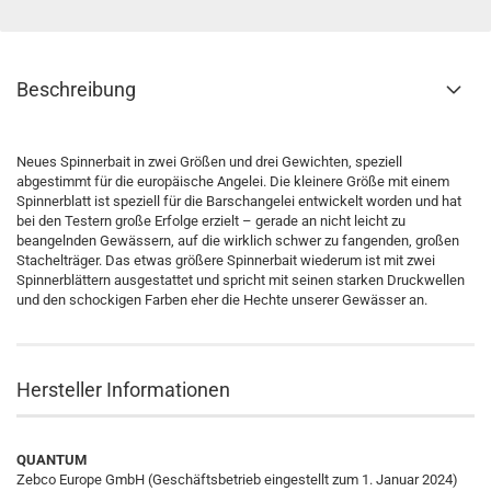
Beschreibung
Neues Spinnerbait in zwei Größen und drei Gewichten, speziell
abgestimmt für die europäische Angelei. Die kleinere Größe mit einem
Spinnerblatt ist speziell für die Barschangelei entwickelt worden und hat
bei den Testern große Erfolge erzielt – gerade an nicht leicht zu
beangelnden Gewässern, auf die wirklich schwer zu fangenden, großen
Stachelträger. Das etwas größere Spinnerbait wiederum ist mit zwei
Spinnerblättern ausgestattet und spricht mit seinen starken Druckwellen
und den schockigen Farben eher die Hechte unserer Gewässer an.
Hersteller Informationen
QUANTUM
Zebco Europe GmbH (Geschäftsbetrieb eingestellt zum 1. Januar 2024)