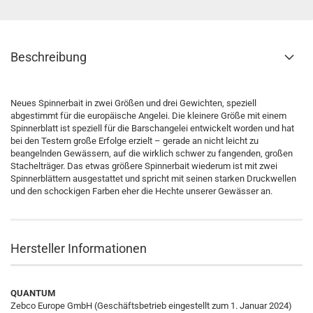
Beschreibung
Neues Spinnerbait in zwei Größen und drei Gewichten, speziell
abgestimmt für die europäische Angelei. Die kleinere Größe mit einem
Spinnerblatt ist speziell für die Barschangelei entwickelt worden und hat
bei den Testern große Erfolge erzielt – gerade an nicht leicht zu
beangelnden Gewässern, auf die wirklich schwer zu fangenden, großen
Stachelträger. Das etwas größere Spinnerbait wiederum ist mit zwei
Spinnerblättern ausgestattet und spricht mit seinen starken Druckwellen
und den schockigen Farben eher die Hechte unserer Gewässer an.
Hersteller Informationen
QUANTUM
Zebco Europe GmbH (Geschäftsbetrieb eingestellt zum 1. Januar 2024)