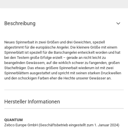
Beschreibung
Neues Spinnerbait in zwei Größen und drei Gewichten, speziell
abgestimmt für die europäische Angelei. Die kleinere Größe mit einem
Spinnerblatt ist speziell für die Barschangelei entwickelt worden und hat
bei den Testern große Erfolge erzielt – gerade an nicht leicht zu
beangelnden Gewässern, auf die wirklich schwer zu fangenden, großen
Stachelträger. Das etwas größere Spinnerbait wiederum ist mit zwei
Spinnerblättern ausgestattet und spricht mit seinen starken Druckwellen
und den schockigen Farben eher die Hechte unserer Gewässer an.
Hersteller Informationen
QUANTUM
Zebco Europe GmbH (Geschäftsbetrieb eingestellt zum 1. Januar 2024)