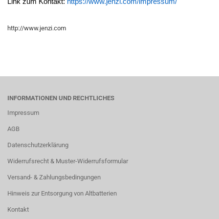
Link zum Kontakt:
https://www.jenzi.com/impressum/
http://www.jenzi.com
INFORMATIONEN UND RECHTLICHES
Impressum
AGB
Datenschutzerklärung
Widerrufsrecht & Muster-Widerrufsformular
Versand- & Zahlungsbedingungen
Hinweis zur Entsorgung von Altbatterien
Kontakt