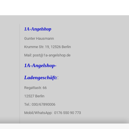
1A-Angelshop
Gunter Hausmann
Krumme Str. 19, 12526 Berlin
Mail: post@1a-angelshop.de
1A-Angelshop-
:
Ladengeschäft:
Regattastr. 66
12527 Berlin
Tel.: 030/67890006
Mobil/WhatsApp: 0176 550 90 773