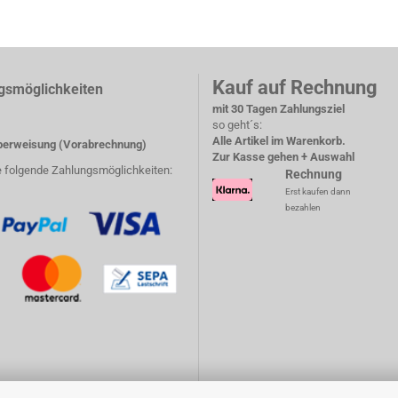
Kauf auf Rechnung
gsmöglichkeiten
mit 30 Tagen Zahlungsziel
so geht´s:
Alle Artikel im Warenkorb.
erweisung (Vorabrechnung)
Zur Kasse gehen + Auswahl
e folgende Zahlungsmöglichkeiten:
Rechnung
Erst kaufen dann
bezahlen