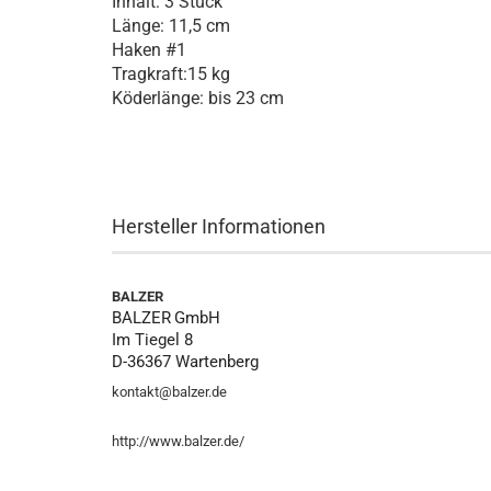
Inhalt: 3 Stück
Länge: 11,5 cm
Haken #1
Tragkraft:15 kg
Köderlänge: bis 23 cm
Hersteller Informationen
BALZER
BALZER
GmbH
Im Tiegel 8
D-36367 Wartenberg
kontakt@balzer.de
http://www.balzer.de/