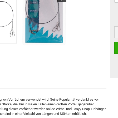
ung von Vorfächern verwendet wird. Seine Popularität verdankt es vor
r Stärke, die ihm in vielen Fällen einen großen Vorteil gegenüber
tellung dieser Vorfächer werden solide Wirbel und Easyy-Snap-Einhänger
r sind in einer Vielzahl von Längen und Stärken erhältlich.