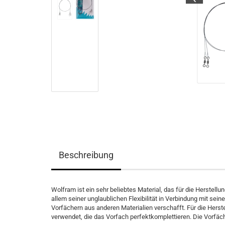
Beschreibung
Wolfram ist ein sehr beliebtes Material, das für die Herstell
allem seiner unglaublichen Flexibilität in Verbindung mit seine
Vorfächern aus anderen Materialien verschafft. Für die Hers
verwendet, die das Vorfach perfektkomplettieren. Die Vorfäche