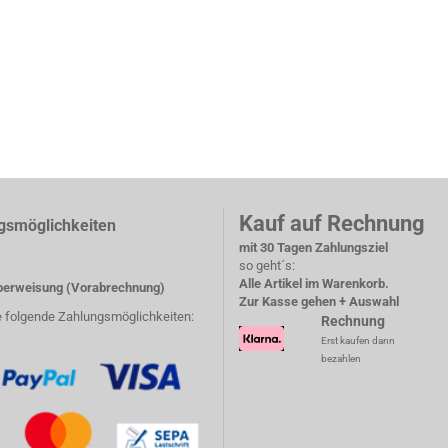
Kauf auf Rechnung
gsmöglichkeiten
mit 30 Tagen Zahlungsziel
so geht´s:
Alle Artikel im Warenkorb.
erweisung (Vorabrechnung)
Zur Kasse gehen + Auswahl
e folgende Zahlungsmöglichkeiten:
Rechnung
Erst kaufen dann
bezahlen