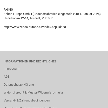
RHINO
Zebco Europe GmbH (Geschäftsbetrieb eingestellt zum 1. Januar 2024)
Elsterbogen 12-14, Tostedt, 21255, DE
http://www.zebco-europe.biz/index.php?id=53
INFORMATIONEN UND RECHTLICHES
Impressum
AGB
Datenschutzerklärung
Widerrufsrecht & Muster-Widerrufsformular
Versand- & Zahlungsbedingungen