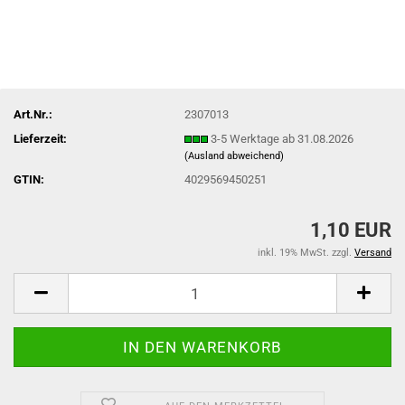
Art.Nr.:
2307013
Lieferzeit:
3-5 Werktage ab 31.08.2026
(Ausland abweichend)
GTIN:
4029569450251
1,10 EUR
inkl. 19% MwSt. zzgl.
Versand