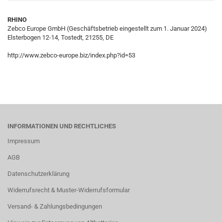
RHINO
Zebco Europe GmbH (Geschäftsbetrieb eingestellt zum 1. Januar 2024)
Elsterbogen 12-14, Tostedt, 21255, DE
http://www.zebco-europe.biz/index.php?id=53
INFORMATIONEN UND RECHTLICHES
Impressum
AGB
Datenschutzerklärung
Widerrufsrecht & Muster-Widerrufsformular
Versand- & Zahlungsbedingungen