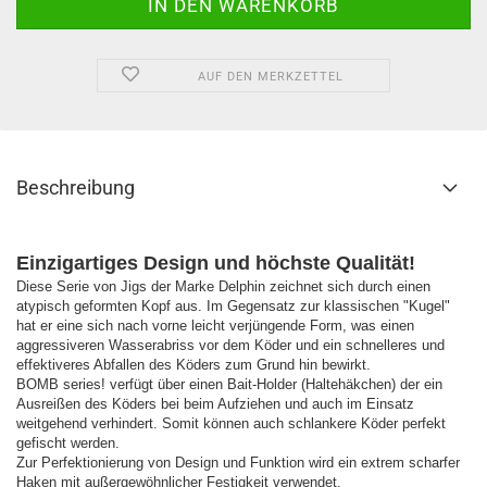
AUF DEN MERKZETTEL
Beschreibung
Einzigartiges Design und höchste Qualität!
Diese Serie von Jigs der Marke Delphin zeichnet sich durch einen
atypisch geformten Kopf aus. Im Gegensatz zur klassischen "Kugel"
hat er eine sich nach vorne leicht verjüngende Form, was einen
aggressiveren Wasserabriss vor dem Köder und ein schnelleres und
effektiveres Abfallen des Köders zum Grund hin bewirkt.
BOMB series! verfügt über einen Bait-Holder (Haltehäkchen) der ein
Ausreißen des Köders bei beim Aufziehen und auch im Einsatz
weitgehend verhindert. Somit können auch schlankere Köder perfekt
gefischt werden.
Zur Perfektionierung von Design und Funktion wird ein extrem scharfer
Haken mit außergewöhnlicher Festigkeit verwendet.