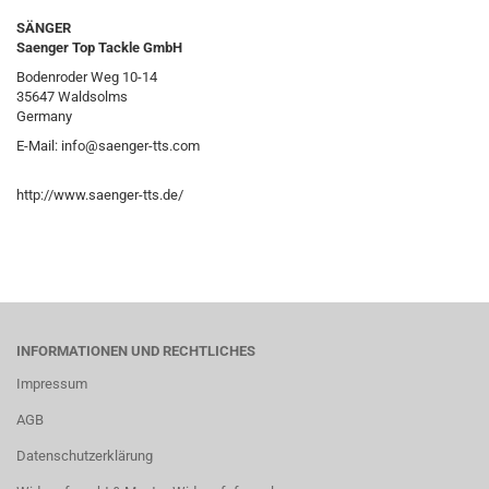
SÄNGER
Saenger Top Tackle GmbH
Bodenroder Weg 10-14
35647 Waldsolms
Germany
E-Mail: info@saenger-tts.com
http://www.saenger-tts.de/
INFORMATIONEN UND RECHTLICHES
Impressum
AGB
Datenschutzerklärung