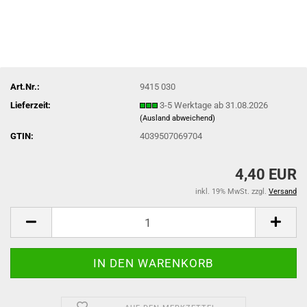
Art.Nr.:
9415 030
Lieferzeit:
3-5 Werktage ab 31.08.2026
(Ausland abweichend)
GTIN:
4039507069704
4,40 EUR
inkl. 19% MwSt. zzgl.
Versand