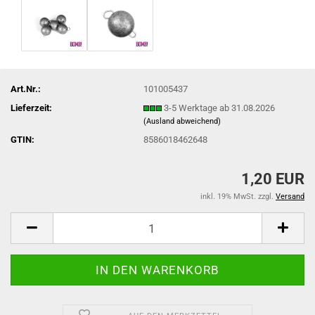
Art.Nr.:
101005437
Lieferzeit:
3-5 Werktage ab 31.08.2026
(Ausland abweichend)
GTIN:
8586018462648
1,20 EUR
inkl. 19% MwSt. zzgl.
Versand