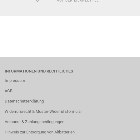
AUF DEN MERKZETTEL
INFORMATIONEN UND RECHTLICHES
Impressum
AGB
Datenschutzerklärung
Widerrufsrecht & Muster-Widerrufsformular
Versand- & Zahlungsbedingungen
Hinweis zur Entsorgung von Altbatterien