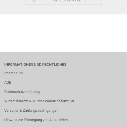
AUF DEN MERKZETTEL
INFORMATIONEN UND RECHTLICHES
Impressum
AGB
Datenschutzerklärung
Widerrufsrecht & Muster-Widerrufsformular
Versand- & Zahlungsbedingungen
Hinweis zur Entsorgung von Altbatterien