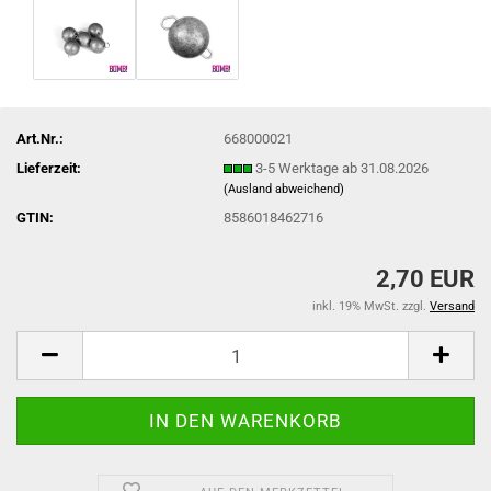
Art.Nr.:
668000021
Lieferzeit:
3-5 Werktage ab 31.08.2026
(Ausland abweichend)
GTIN:
8586018462716
2,70 EUR
inkl. 19% MwSt. zzgl.
Versand