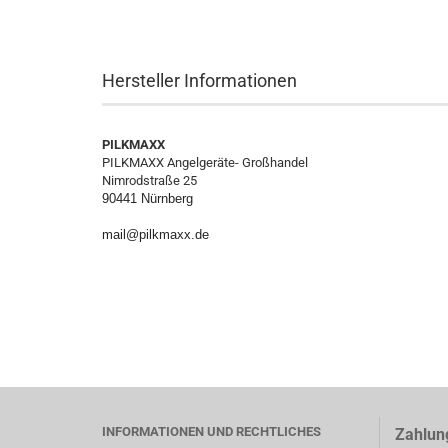
Hersteller Informationen
PILKMAXX
PILKMAXX Angelgeräte- Großhandel
Nimrodstraße 25
90441 Nürnberg
mail@pilkmaxx.de
INFORMATIONEN UND RECHTLICHES
Zahlun