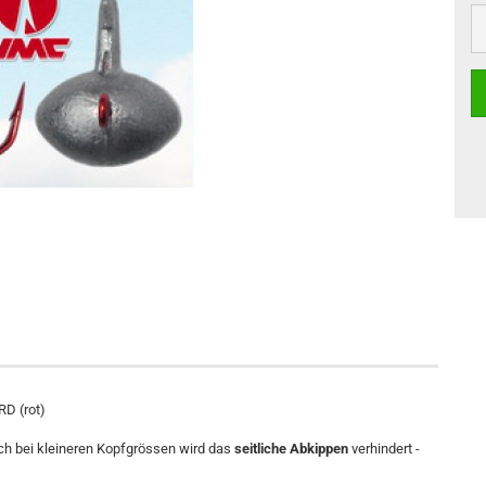
RD (rot)
uch bei kleineren Kopfgrössen wird das
seitliche Abkippen
verhindert -