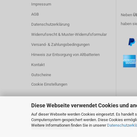
Impressum
AGB
Neben
Üb
haben si
Datenschutzerklärung
Widerrufsrecht & Muster-Widerrufsformular
Versand- & Zahlungsbedingungen
Hinweis zur Entsorgung von Altbatterien
Kontakt
Gutscheine
Cookie Einstellungen
Diese Webseite verwendet Cookies und an
Auf dieser Webseite werden Cookies eingesetzt. Es handelt si
Computersystem gespeichert werden. Diese Cookies ermöglich
Weitere Informationen finden Sie in unserer
Datenschutzerkl
Vertrag widerrufen