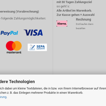
mit 30 Tagen Zahlungsziel
so geht´s:
Alle Artikel im Warenkorb.
erweisung (Vorabrechnung)
Zur Kasse gehen + Auswahl
e folgende Zahlungsmöglichkeiten:
Rechnung
Erst kaufen dann
bezahlen
dere Technologien
ch dabei um kleine Textdateien, die in bzw. von Ihrem Internetbrowser auf Ihre
en z. B. das Einlegen mehrerer Produkte in einen Warenkorb.
ärung
.