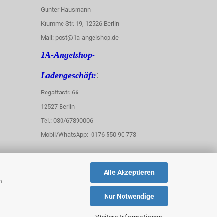
Gunter Hausmann
Krumme Str. 19, 12526 Berlin
Mail: post@1a-angelshop.de
1A-Angelshop-
:
Ladengeschäft:
Regattastr. 66
12527 Berlin
Tel.: 030/67890006
Mobil/WhatsApp: 0176 550 90 773
Alle Akzeptieren
m
Nur Notwendige
Weitere Informationen