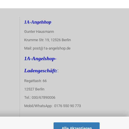
1A-Angelshop
Gunter Hausmann
Krumme Str. 19, 12526 Berlin
Mail: post@1a-angelshop.de
1A-Angelshop-
:
Ladengeschäft:
Regattastr. 66
12527 Berlin
Tel.: 030/67890006
Mobil/WhatsApp: 0176 550 90 773
Alle Akzeptieren