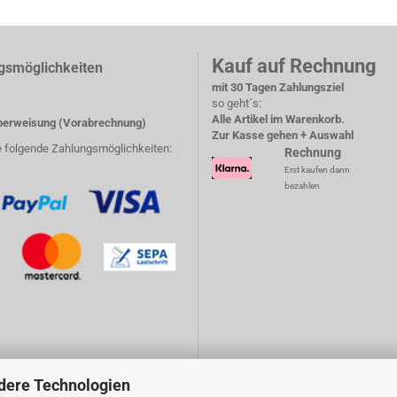
Kauf auf Rechnung
gsmöglichkeiten
mit 30 Tagen Zahlungsziel
so geht´s:
Alle Artikel im Warenkorb.
erweisung (Vorabrechnung)
Zur Kasse gehen + Auswahl
e folgende Zahlungsmöglichkeiten:
Rechnung
Erst kaufen dann
bezahlen
dere Technologien