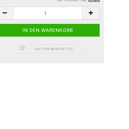
inkl. 19% MwSt. zzgl.
Versand
AUF DEN MERKZETTEL