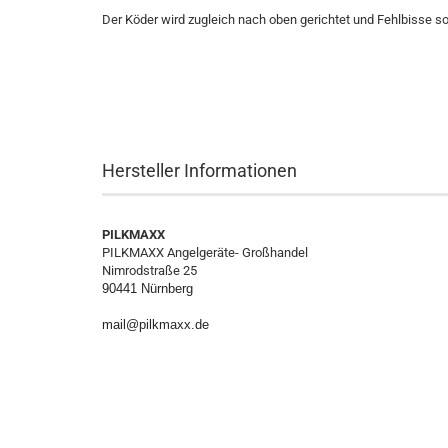
Der Köder wird zugleich nach oben gerichtet und Fehlbisse s
Hersteller Informationen
PILKMAXX
PILKMAXX Angelgeräte- Großhandel
Nimrodstraße 25
90441 Nürnberg
mail@pilkmaxx.de