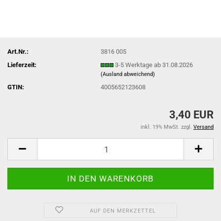
Art.Nr.:
3816 005
Lieferzeit:
3-5 Werktage ab 31.08.2026
(Ausland abweichend)
GTIN:
4005652123608
3,40 EUR
inkl. 19% MwSt. zzgl.
Versand
AUF DEN MERKZETTEL