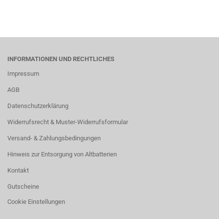
INFORMATIONEN UND RECHTLICHES
Impressum
AGB
Datenschutzerklärung
Widerrufsrecht & Muster-Widerrufsformular
Versand- & Zahlungsbedingungen
Hinweis zur Entsorgung von Altbatterien
Kontakt
Gutscheine
Cookie Einstellungen