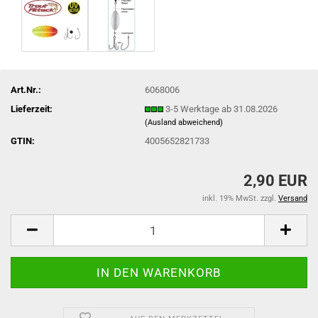
Art.Nr.:
6068006
Lieferzeit:
3-5 Werktage ab 31.08.2026
(Ausland abweichend)
GTIN:
4005652821733
2,90 EUR
inkl. 19% MwSt. zzgl.
Versand