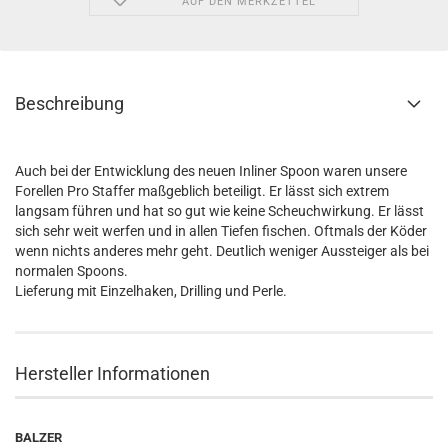
AUF DEN MERKZETTEL
Beschreibung
Auch bei der Entwicklung des neuen Inliner Spoon waren unsere
Forellen Pro Staffer maßgeblich beteiligt. Er lässt sich extrem
langsam führen und hat so gut wie keine Scheuchwirkung. Er lässt
sich sehr weit werfen und in allen Tiefen fischen. Oftmals der Köder
wenn nichts anderes mehr geht. Deutlich weniger Aussteiger als bei
normalen Spoons.
Lieferung mit Einzelhaken, Drilling und Perle.
Hersteller Informationen
BALZER