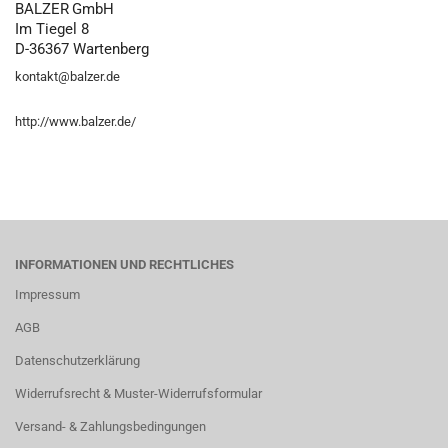
BALZER
GmbH
Im Tiegel 8
D-36367 Wartenberg
kontakt@balzer.de
http://www.balzer.de/
INFORMATIONEN UND RECHTLICHES
Impressum
AGB
Datenschutzerklärung
Widerrufsrecht & Muster-Widerrufsformular
Versand- & Zahlungsbedingungen