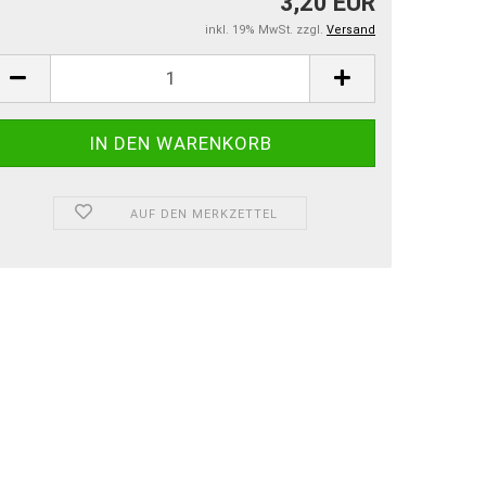
3,20 EUR
inkl. 19% MwSt. zzgl.
Versand
AUF DEN MERKZETTEL