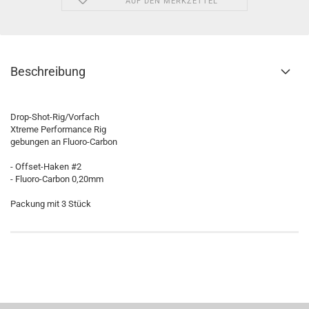
AUF DEN MERKZETTEL
Beschreibung
Drop-Shot-Rig/Vorfach
Xtreme Performance Rig
gebungen an Fluoro-Carbon
- Offset-Haken #2
- Fluoro-Carbon 0,20mm
Packung mit 3 Stück