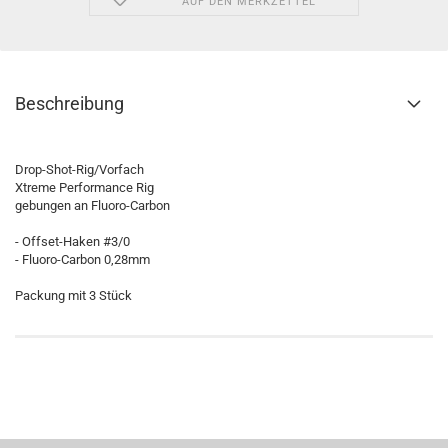
AUF DEN MERKZETTEL
Beschreibung
Drop-Shot-Rig/Vorfach
Xtreme Performance Rig
gebungen an Fluoro-Carbon
- Offset-Haken #3/0
- Fluoro-Carbon 0,28mm
Packung mit 3 Stück