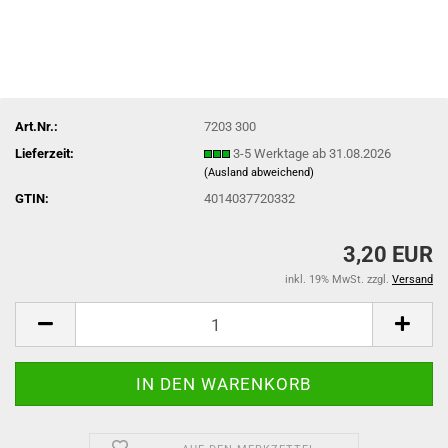
Art.Nr.:
7203 300
Lieferzeit:
3-5 Werktage ab 31.08.2026
(Ausland abweichend)
GTIN:
4014037720332
3,20 EUR
inkl. 19% MwSt. zzgl.
Versand