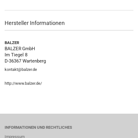
Hersteller Informationen
BALZER
BALZER
GmbH
Im Tiegel 8
D-36367 Wartenberg
kontakt@balzer.de
http://www.balzer.de/
INFORMATIONEN UND RECHTLICHES
Impressum