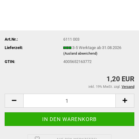
Art.Nr.:
6111 003
Lieferzeit:
3-5 Werktage ab 31.08.2026
(Ausland abweichend)
GTIN:
4005652163772
1,20 EUR
inkl. 19% MwSt. zzgl.
Versand