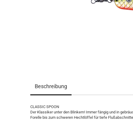
Beschreibung
CLASSIC SPOON
Der Klassiker unter den Blinkern! Immer fängig und in gebrä
Forelle bis zum schweren Hechtlöffel für tiefe Flußabschnitte