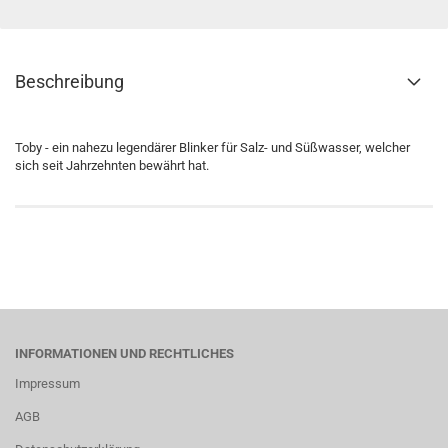
Beschreibung
Toby - ein nahezu legendärer Blinker für Salz- und Süßwasser, welcher
sich seit Jahrzehnten bewährt hat.
INFORMATIONEN UND RECHTLICHES
Impressum
AGB