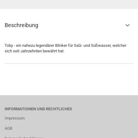
Beschreibung
Toby - ein nahezu legendärer Blinker für Salz- und Süßwasser, welcher
sich seit Jahrzehnten bewährt hat.
INFORMATIONEN UND RECHTLICHES
Impressum
AGB