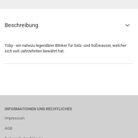
Beschreibung
Toby - ein nahezu legendärer Blinker für Salz- und Süßwasser, welcher
sich seit Jahrzehnten bewährt hat.
INFORMATIONEN UND RECHTLICHES
Impressum
AGB