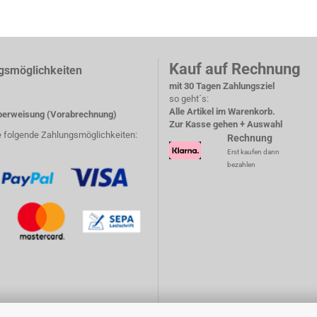
Kauf auf Rechnung
gsmöglichkeiten
mit 30 Tagen Zahlungsziel
so geht´s:
Alle Artikel im Warenkorb.
erweisung (Vorabrechnung)
Zur Kasse gehen + Auswahl
e folgende Zahlungsmöglichkeiten:
Rechnung
Erst kaufen dann
bezahlen