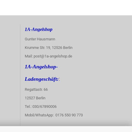
1A-Angelshop
Gunter Hausmann
Krumme Str. 19, 12526 Berlin
Mail: post@1a-angelshop.de
1A-Angelshop-
:
Ladengeschäft:
Regattastr. 66
12527 Berlin
Tel.: 030/67890006
Mobil/WhatsApp: 0176 550 90 773