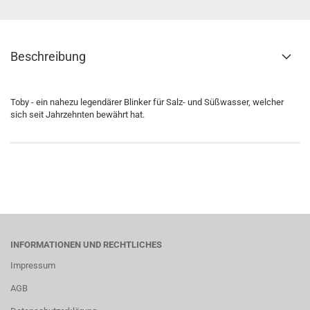
Beschreibung
Toby - ein nahezu legendärer Blinker für Salz- und Süßwasser, welcher
sich seit Jahrzehnten bewährt hat.
INFORMATIONEN UND RECHTLICHES
Impressum
AGB