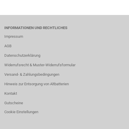
INFORMATIONEN UND RECHTLICHES
Impressum
AGB
Datenschutzerklärung
Widerrufsrecht & Muster-Widerrufsformular
Versand- & Zahlungsbedingungen
Hinweis zur Entsorgung von Altbatterien
Kontakt
Gutscheine
Cookie Einstellungen