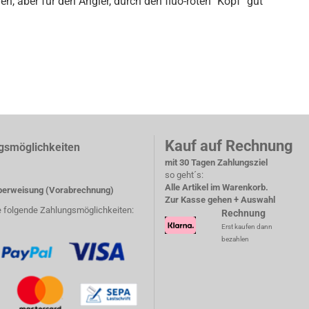
, aber für den Angler, durch den fluo-roten "Kopf" gut
Kauf auf Rechnung
gsmöglichkeiten
mit 30 Tagen Zahlungsziel
so geht´s:
Alle Artikel im Warenkorb.
erweisung (Vorabrechnung)
Zur Kasse gehen + Auswahl
e folgende Zahlungsmöglichkeiten:
Rechnung
Erst kaufen dann
bezahlen