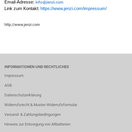
Email-Adresse:
info@jenzi.com
Link zum Kontakt:
https://www.jenzi.com/impressum/
http://www.jenzi.com
INFORMATIONEN UND RECHTLICHES
Impressum
AGB
Datenschutzerklärung
Widerrufsrecht & Muster-Widerrufsformular
Versand- & Zahlungsbedingungen
Hinweis zur Entsorgung von Altbatterien