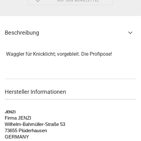
AUF DEN MERKZETTEL
Beschreibung
Waggler für Knicklicht; vorgebleit. Die Profipose!
Hersteller Informationen
JENZI
Firma JENZI
Wilhelm-Bahmüller-Straße 53
73655 Plüderhausen
GERMANY