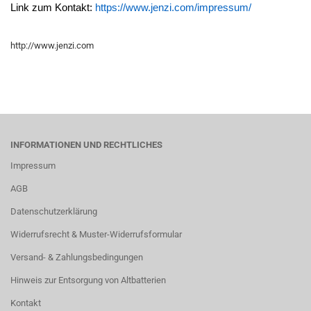
Link zum Kontakt:
https://www.jenzi.com/impressum/
http://www.jenzi.com
INFORMATIONEN UND RECHTLICHES
Impressum
AGB
Datenschutzerklärung
Widerrufsrecht & Muster-Widerrufsformular
Versand- & Zahlungsbedingungen
Hinweis zur Entsorgung von Altbatterien
Kontakt