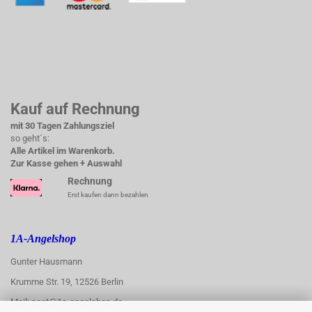
Kauf auf Rechnung
mit 30 Tagen Zahlungsziel
so geht´s:
Alle Artikel im Warenkorb.
Zur Kasse gehen + Auswahl
Rechnung
Erst kaufen dann bezahlen
1A-Angelshop
Gunter Hausmann
Krumme Str. 19, 12526 Berlin
Mail: post@1a-angelshop.de