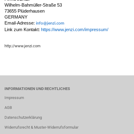
Wilhelm-Bahmüller-Straße 53
73655 Plüderhausen
GERMANY
Email-Adresse:
info@jenzi.com
Link zum Kontakt:
https://www.jenzi.com/impressum/
http://www.jenzi.com
INFORMATIONEN UND RECHTLICHES
Impressum
AGB
Datenschutzerklärung
Widerrufsrecht & Muster-Widerrufsformular