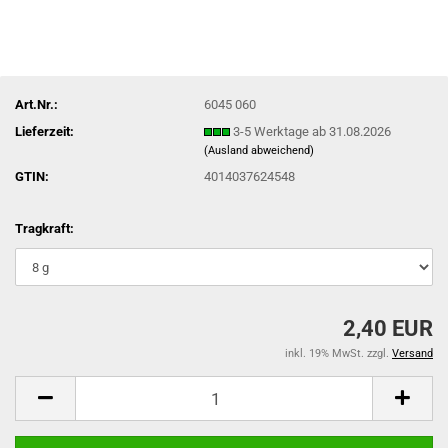
Art.Nr.:
6045 060
Lieferzeit:
3-5 Werktage ab 31.08.2026
(Ausland abweichend)
GTIN:
4014037624548
Tragkraft:
2,40 EUR
inkl. 19% MwSt. zzgl.
Versand