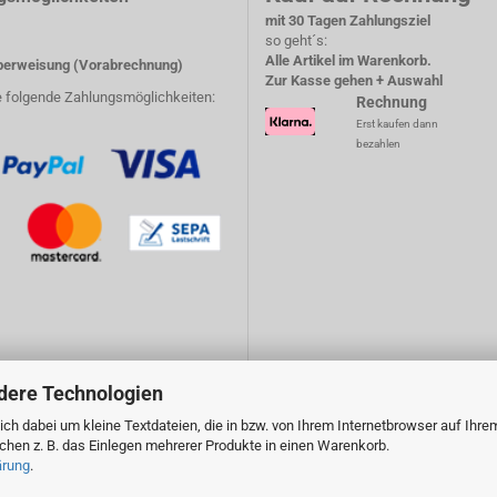
mit 30 Tagen Zahlungsziel
so geht´s:
Alle Artikel im Warenkorb.
erweisung (Vorabrechnung)
Zur Kasse gehen + Auswahl
e folgende Zahlungsmöglichkeiten:
Rechnung
Erst kaufen dann
bezahlen
dere Technologien
ch dabei um kleine Textdateien, die in bzw. von Ihrem Internetbrowser auf Ihre
en z. B. das Einlegen mehrerer Produkte in einen Warenkorb.
ärung
.