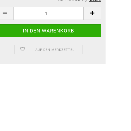
inkl. 19% MwSt. zzgl.
Versand
AUF DEN MERKZETTEL