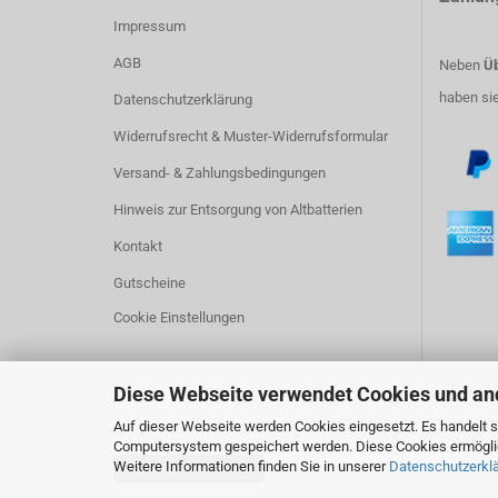
Impressum
AGB
Neben
Üb
haben si
Datenschutzerklärung
Widerrufsrecht & Muster-Widerrufsformular
Versand- & Zahlungsbedingungen
Hinweis zur Entsorgung von Altbatterien
Kontakt
Gutscheine
Cookie Einstellungen
Diese Webseite verwendet Cookies und an
Auf dieser Webseite werden Cookies eingesetzt. Es handelt si
Computersystem gespeichert werden. Diese Cookies ermöglich
Weitere Informationen finden Sie in unserer
Datenschutzerkl
Vertrag widerrufen