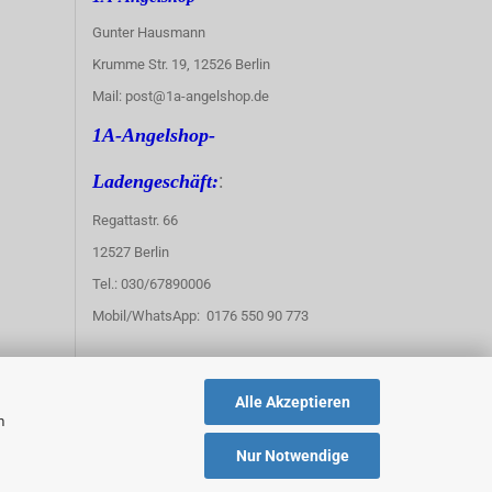
Gunter Hausmann
Krumme Str. 19, 12526 Berlin
Mail: post@1a-angelshop.de
1A-Angelshop-
:
Ladengeschäft:
Regattastr. 66
12527 Berlin
Tel.: 030/67890006
Mobil/WhatsApp: 0176 550 90 773
Alle Akzeptieren
m
Nur Notwendige