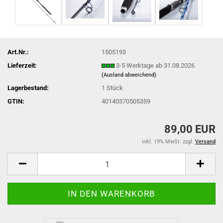
Art.Nr.:
1505193
Lieferzeit:
3-5 Werktage ab 31.08.2026
(Ausland abweichend)
Lagerbestand:
1
Stück
GTIN:
40140370505359
89,00 EUR
inkl. 19% MwSt. zzgl.
Versand