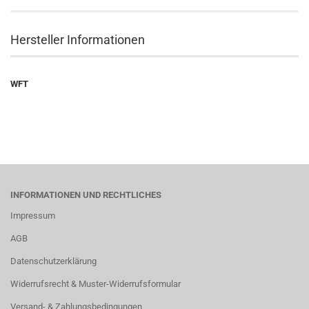
Hersteller Informationen
WFT
INFORMATIONEN UND RECHTLICHES
Impressum
AGB
Datenschutzerklärung
Widerrufsrecht & Muster-Widerrufsformular
Versand- & Zahlungsbedingungen