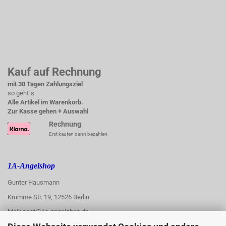
Kauf auf Rechnung
mit 30 Tagen Zahlungsziel
so geht´s:
Alle Artikel im Warenkorb.
Zur Kasse gehen + Auswahl
Rechnung
Erst kaufen dann bezahlen
1A-Angelshop
Gunter Hausmann
Krumme Str. 19, 12526 Berlin
Mail: post@1a-angelshop.de