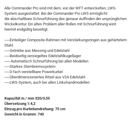
Alle Commander Pro sind mit dem, von der WFT entwickelten, LWS-
System ausgestattet. Bei der Commander Pro LWS ermöglicht
die abschaltbare Schnurführung das genaue Auffinden der ursprünglichen
Wickelkontur. Ein altes Problem aller Rollen mit Schnurführung wird
hiermit endgültig beseitigt.
──Einteiliger Composite-Rahmen mit Verstärkungsringen aus gehärtetem
Stahl
──Getriebe aus Messing und Edelstahl
──Beidseitig versiegeltes Edelstahlkugellager
── Automatisch Schnurführung bei allen Modellen
──Starkes Sternbremssystem
──3-fach verstellbare Powerkurbel
──Überdimensioniertes Ritzel aus V2A Edelstahl
──LWS-System, auch bei allen Linkshandmodellen
Kapazität m / mm 320/0,55
Übersetzung 1:4,2
Einzug pro Kurbelumdrehung: 75 cm
Gewicht in Gramm: 740