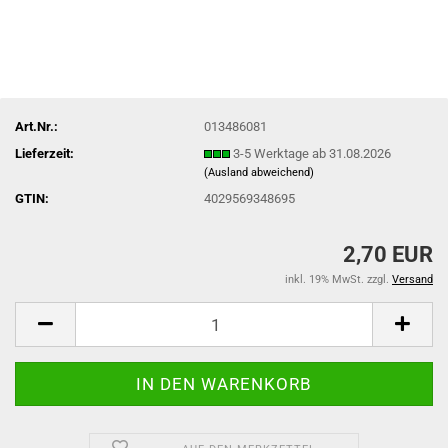
Art.Nr.:
013486081
Lieferzeit:
3-5 Werktage ab 31.08.2026
(Ausland abweichend)
GTIN:
4029569348695
2,70 EUR
inkl. 19% MwSt. zzgl.
Versand