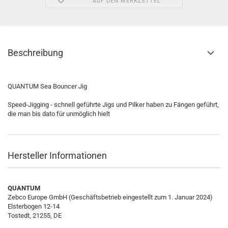
AUF DEN MERKZETTEL
Beschreibung
QUANTUM Sea Bouncer Jig
Speed-Jigging - schnell geführte Jigs und Pilker haben zu Fängen geführt,
die man bis dato für unmöglich hielt
Hersteller Informationen
QUANTUM
Zebco Europe GmbH (Geschäftsbetrieb eingestellt zum 1. Januar 2024)
Elsterbogen 12-14
Tostedt, 21255, DE