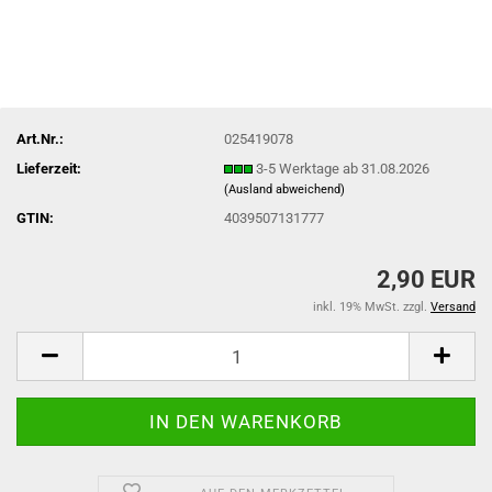
Art.Nr.:
025419078
Lieferzeit:
3-5 Werktage ab 31.08.2026
(Ausland abweichend)
GTIN:
4039507131777
2,90 EUR
inkl. 19% MwSt. zzgl.
Versand