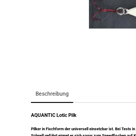
Beschreibung
AQUANTIC Lotic Pilk
Pilker in Fischform der universell einsetzbar ist. Bei Tests
Schnell geführt eignet er sich sogar zum Speedfischen auf K