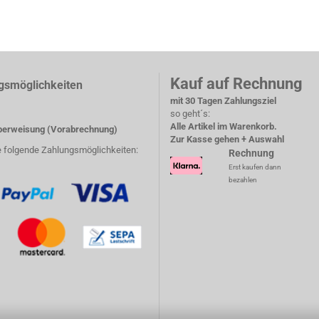
Kauf auf Rechnung
gsmöglichkeiten
mit 30 Tagen Zahlungsziel
so geht´s:
Alle Artikel im Warenkorb.
erweisung (Vorabrechnung)
Zur Kasse gehen + Auswahl
e folgende Zahlungsmöglichkeiten:
Rechnung
Erst kaufen dann
bezahlen