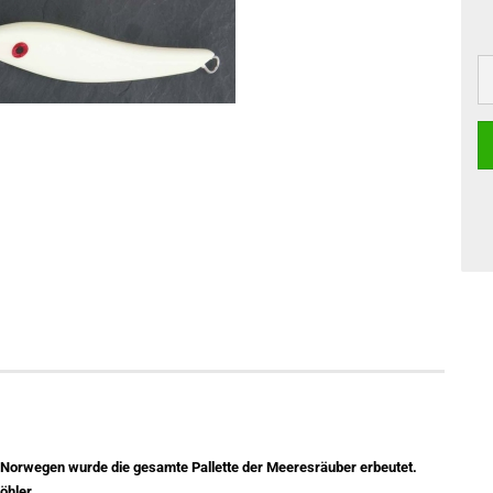
 in Norwegen wurde die gesamte Pallette der Meeresräuber erbeutet.
öhler.