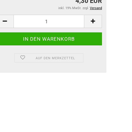
4,30 EUR
inkl. 19% MwSt. zzgl.
Versand
AUF DEN MERKZETTEL