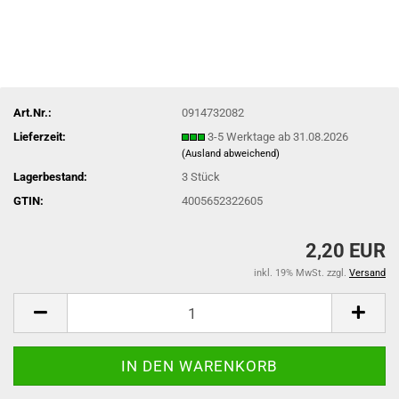
Art.Nr.:
0914732082
Lieferzeit:
3-5 Werktage ab 31.08.2026
(Ausland abweichend)
Lagerbestand:
3
Stück
GTIN:
4005652322605
2,20 EUR
inkl. 19% MwSt. zzgl.
Versand