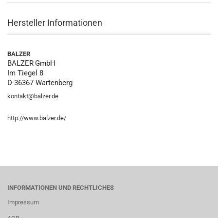
Hersteller Informationen
BALZER
BALZER
GmbH
Im Tiegel 8
D-36367 Wartenberg
kontakt@balzer.de
http://www.balzer.de/
INFORMATIONEN UND RECHTLICHES
Impressum