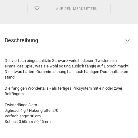
AUF DEN MERKZETTEL
Beschreibung
Der vierfach eingeschlitzte Schwanz verleiht diesen Twistern ein
einmaliges Spiel, was sie wohl so unglaublich fängig auf Dorsch macht.
Die etwas härtere Gummimischung hält auch häufigen Dorschattacken
stand.
Die fängigen Wondertails - als fertiges Pilksystem mit ein oder zwei
Beifängern.
Twisterlänge 8 cm
Jighead: 4 g / Hakengröße: 2/0
Vorfachlänge: 90 cm
Schnur: 0,60mm / 0,45mm