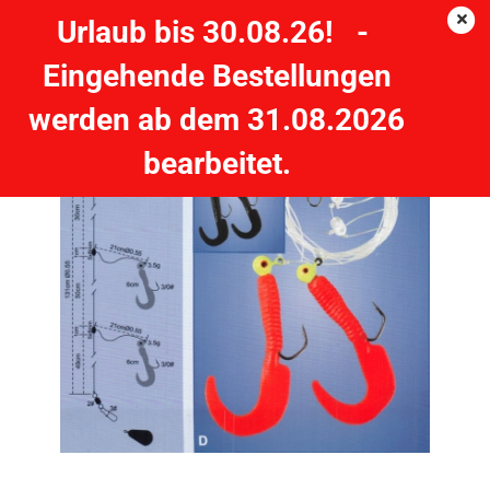
Urlaub bis 30.08.26! -
Eingehende Bestellungen
Rotationsvorfach 2 Twister - schwarz
werden ab dem 31.08.2026
bearbeitet.