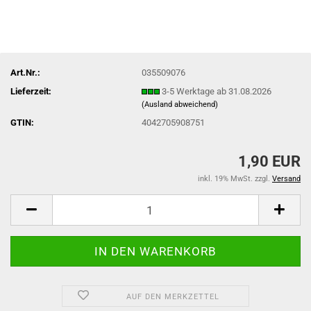
Art.Nr.:
035509076
Lieferzeit:
3-5 Werktage ab 31.08.2026
(Ausland abweichend)
GTIN:
4042705908751
1,90 EUR
inkl. 19% MwSt. zzgl.
Versand
AUF DEN MERKZETTEL