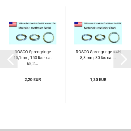
ROSCO Sprengringe
ROSCO Sprengringe #4H
15,1mm, 150 lbs - ca.
8,3 mm, 80 lbs ca....
68,2...
2,20 EUR
1,30 EUR