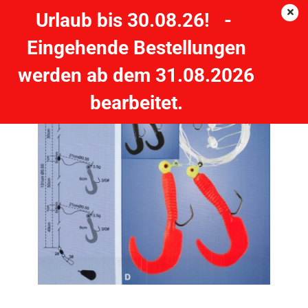
Urlaub bis 30.08.26! -
Eingehende Bestellungen
Rotationsvorfach 2 Twister - japanrot
werden ab dem 31.08.2026
bearbeitet.