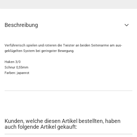
Beschreibung
Verführ
­erisch spielen und rotieren die Twister an beiden Seitenarme am aus­
geklügelten System bei geringster Bewegung.
Haken 3/0
Schnur 0,55mm
Farben: japanrot
Kunden, welche diesen Artikel bestellten, haben
auch folgende Artikel gekauft: