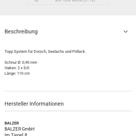
AUF DEN MERKZETTEL
Beschreibung
Topp System für Dorsch, Seelachs und Pollack.
Schnur Ø: 0,90 mm
Haken: 2 x 5/0
Länge: 110 cm
Hersteller Informationen
BALZER
BALZER
GmbH
Im Tiegel 8