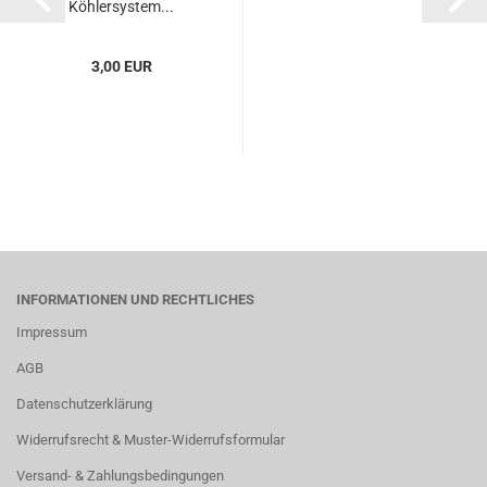
Köhlersystem...
3,00 EUR
INFORMATIONEN UND RECHTLICHES
Impressum
AGB
Datenschutzerklärung
Widerrufsrecht & Muster-Widerrufsformular
Versand- & Zahlungsbedingungen