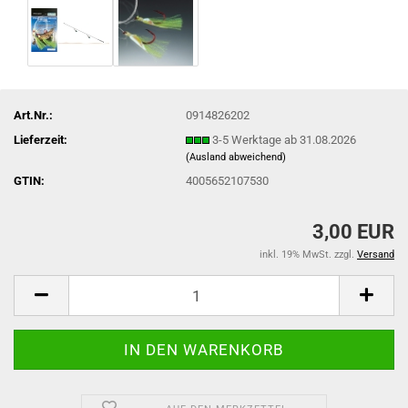
Art.Nr.:
0914826202
Lieferzeit:
3-5 Werktage ab 31.08.2026
(Ausland abweichend)
GTIN:
4005652107530
3,00 EUR
inkl. 19% MwSt. zzgl.
Versand