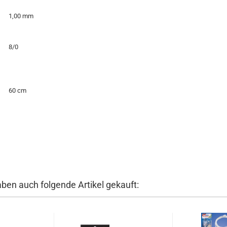
1,00 mm
8/0
60 cm
aben auch folgende Artikel gekauft: