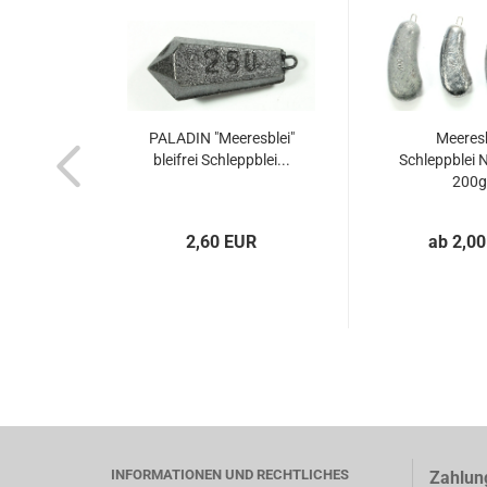
PALADIN "Meeresblei"
Meeresb
bleifrei Schleppblei...
Schleppblei N
200g.
2,60 EUR
ab 2,0
INFORMATIONEN UND RECHTLICHES
Zahlun