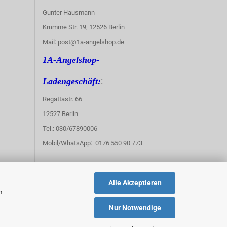
Gunter Hausmann
Krumme Str. 19, 12526 Berlin
Mail: post@1a-angelshop.de
1A-Angelshop-
:
Ladengeschäft:
Regattastr. 66
12527 Berlin
Tel.: 030/67890006
Mobil/WhatsApp: 0176 550 90 773
Alle Akzeptieren
m
Nur Notwendige