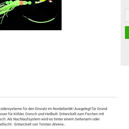
dersysteme für den Einsatz im Nordatlantik! Ausgelegt für Grund-
er für Köhler, Dorsch und Heilbutt. Entwickelt zum Fischen mit
fisch. Als Nachlaufsystem wird es hinter einem Seitenarm oder
ischt. -Entwickelt von Torsten Ahrens-.