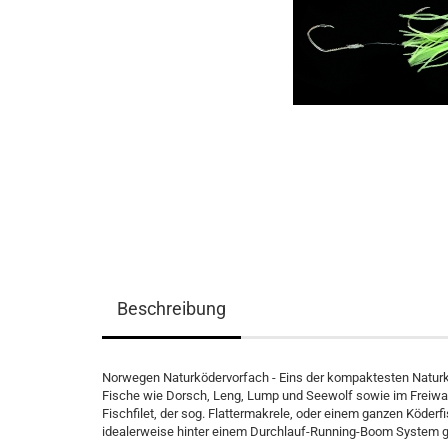
Beschreibung
Norwegen Naturködervorfach - Eins der kompaktesten Naturkö
Fische wie Dorsch, Leng, Lump und Seewolf sowie im Freiwass
Fischfilet, der sog. Flattermakrele, oder einem ganzen Köder
idealerweise hinter einem Durchlauf-Running-Boom System gef