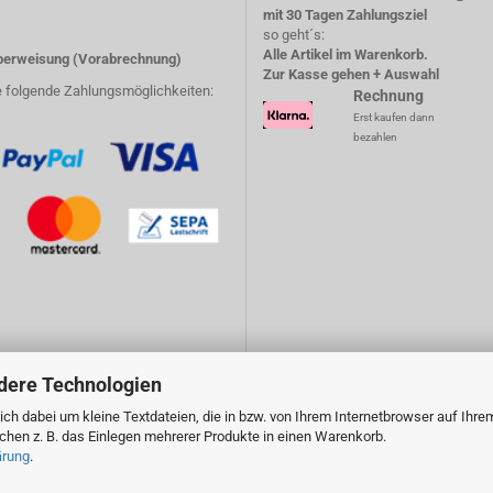
mit 30 Tagen Zahlungsziel
so geht´s:
Alle Artikel im Warenkorb.
erweisung (Vorabrechnung)
Zur Kasse gehen + Auswahl
e folgende Zahlungsmöglichkeiten:
Rechnung
Erst kaufen dann
bezahlen
dere Technologien
ch dabei um kleine Textdateien, die in bzw. von Ihrem Internetbrowser auf Ihre
en z. B. das Einlegen mehrerer Produkte in einen Warenkorb.
ärung
.