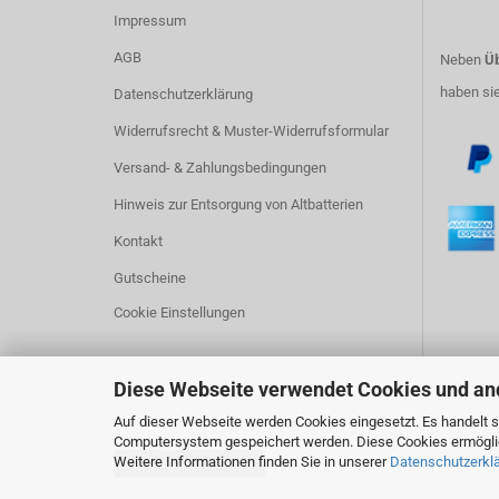
Impressum
AGB
Neben
Üb
haben si
Datenschutzerklärung
Widerrufsrecht & Muster-Widerrufsformular
Versand- & Zahlungsbedingungen
Hinweis zur Entsorgung von Altbatterien
Kontakt
Gutscheine
Cookie Einstellungen
Diese Webseite verwendet Cookies und an
Auf dieser Webseite werden Cookies eingesetzt. Es handelt si
Computersystem gespeichert werden. Diese Cookies ermöglich
Weitere Informationen finden Sie in unserer
Datenschutzerkl
Vertrag widerrufen