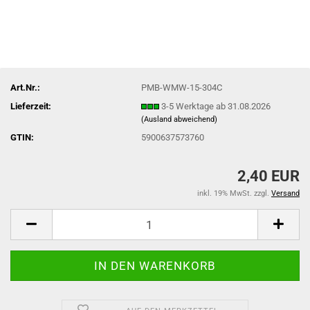
Art.Nr.:
PMB-WMW-15-304C
Lieferzeit:
3-5 Werktage ab 31.08.2026
(Ausland abweichend)
GTIN:
5900637573760
2,40 EUR
inkl. 19% MwSt. zzgl.
Versand